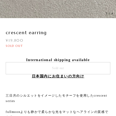
3
/
4
crescent earring
¥19,800
SOLD OUT
International shipping available
Sold out
日本国内にお住まいの方向け
三日月のシルエットをイメージしたモチーフを使用したcrescent
series
fullmoonよりも静かで柔らかな光をマットなヘアラインの質感で