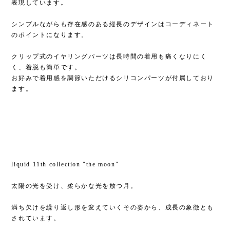
表現しています。
シンプルながらも存在感のある縦長のデザインはコーディネート
のポイントになります。
クリップ式のイヤリングパーツは長時間の着用も痛くなりにく
く、着脱も簡単です。
お好みで着用感を調節いただけるシリコンパーツが付属しており
ます。
liquid 11th collection "the moon"
太陽の光を受け、柔らかな光を放つ月。
満ち欠けを繰り返し形を変えていくその姿から、成長の象徴とも
されています。