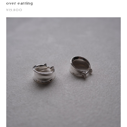
over earring
¥19,800