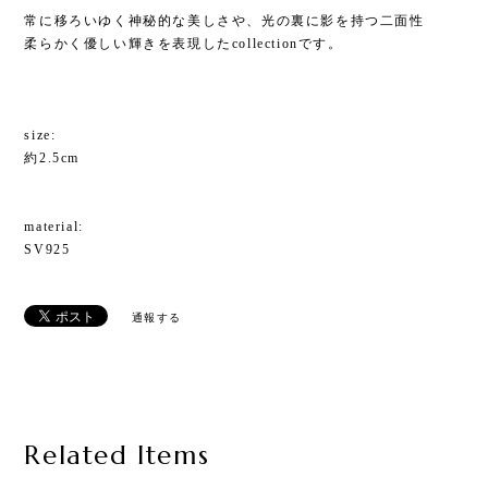
常に移ろいゆく神秘的な美しさや、光の裏に影を持つ二面性
柔らかく優しい輝きを表現したcollectionです。
size:
約2.5cm
material:
SV925
通報する
Related Items