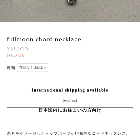
3
/
7
fullmoon chord necklace
¥35,200
SOLD OUT
種類
International shipping available
Sold out
日本国内にお住まいの方向け
満月をイメージしたトップパーツが印象的なコードネックレス。