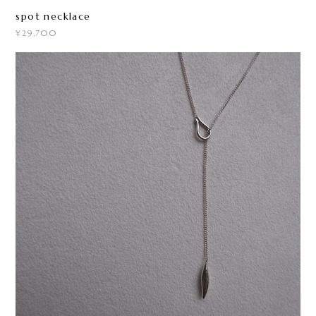
spot necklace
¥29,700