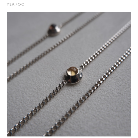
¥29,700