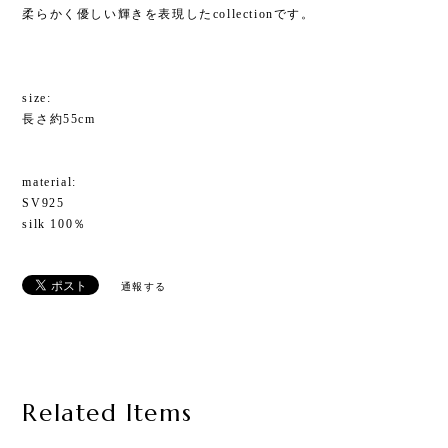
柔らかく優しい輝きを表現したcollectionです。
size:
長さ約55cm
material:
SV925
silk 100％
通報する
Related Items