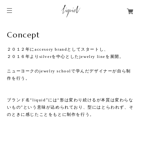
Concept
２０１２年にaccesory brandとしてスタートし、
２０１６年よりsilverを中心としたjewelry lineを展開。
ニューヨークのjewelry schoolで学んだデザイナーが自ら制
作を行う。
ブランド名“liquid”には“形は変わり続けるが本質は変わらな
いもの”という意味が込められており、型にはとらわれず、そ
のときに感じたことをもとに制作を行う。