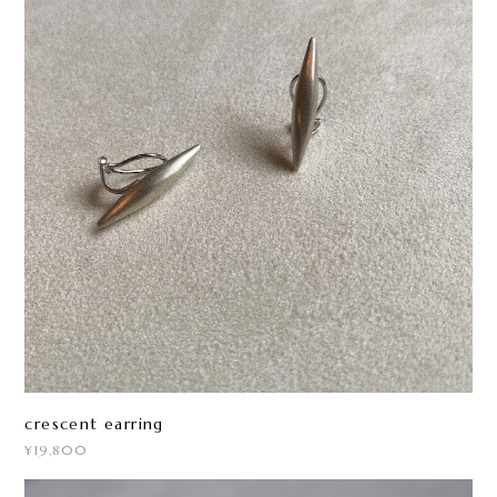
crescent earring
¥19,800