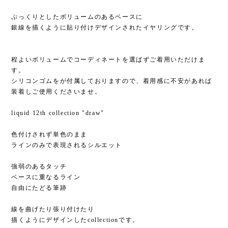
ぷっくりとしたボリュームのあるベースに
銀線を描くように貼り付けデザインされたイヤリングです。
程よいボリュームでコーディネートを選ばずご着用いただけま
す。
シリコンゴムをが付属しておりますので、着用感に不安があれば
装着しご使用くださいませ。
liquid 12th collection "draw"
色付けされず単色のまま
ラインのみで表現されるシルエット
強弱のあるタッチ
ベースに重なるライン
自由にたどる筆跡
線を曲げたり張り付けたり
描くようにデザインしたcollectionです。