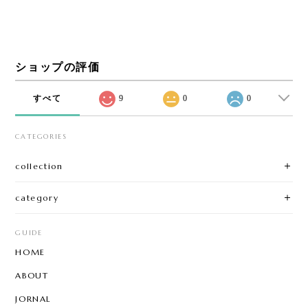
ショップの評価
すべて
9
0
0
CATEGORIES
collection
category
GUIDE
HOME
ABOUT
JORNAL