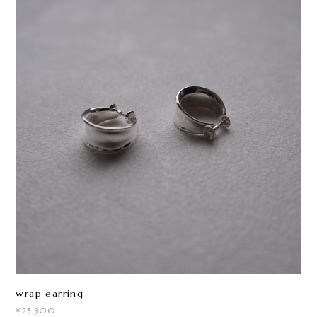
wrap earring
¥25,300