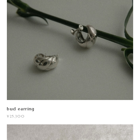
bud earring
¥25,300