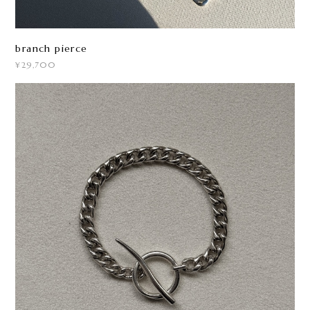
branch pierce
¥29,700