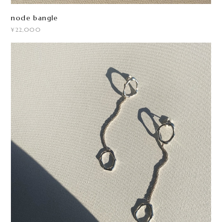
node bangle
¥22,000