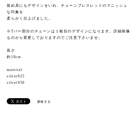
留め具にもデザインをいれ、チェーンブレスレットのマニッシュ
な印象を
柔らかく仕上げました。
※Tバー部分のチェーンは１枚目のデザインになります。詳細画像
ものから変更しておりますのでご注意下さいませ。
長さ:
約18cm
material:
silver925
silver950
通報する