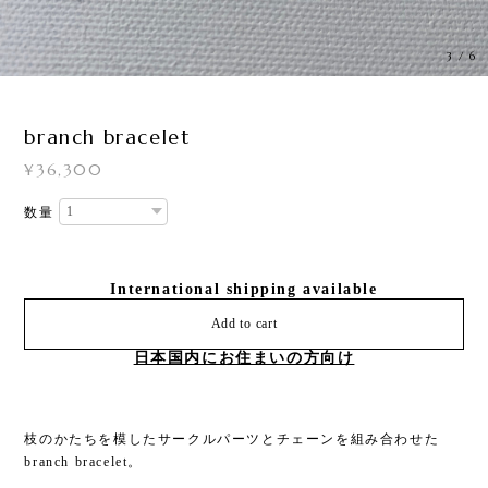
3
/
6
branch bracelet
¥36,300
数量
International shipping available
Add to cart
日本国内にお住まいの方向け
枝のかたちを模したサークルパーツとチェーンを組み合わせた
branch bracelet。