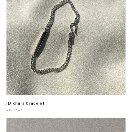
ID chain bracelet
¥18,700