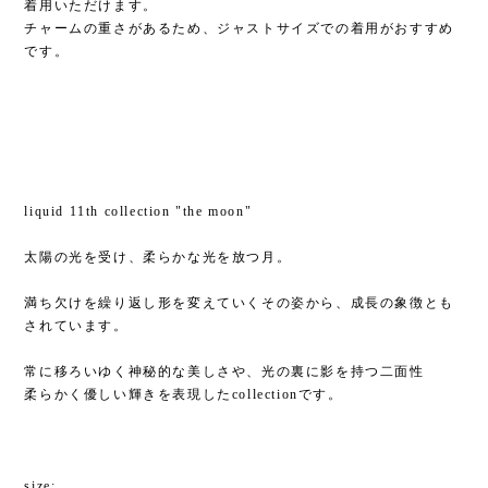
着用いただけます。
チャームの重さがあるため、ジャストサイズでの着用がおすすめ
です。
liquid 11th collection "the moon"
太陽の光を受け、柔らかな光を放つ月。
満ち欠けを繰り返し形を変えていくその姿から、成長の象徴とも
されています。
常に移ろいゆく神秘的な美しさや、光の裏に影を持つ二面性
柔らかく優しい輝きを表現したcollectionです。
size: