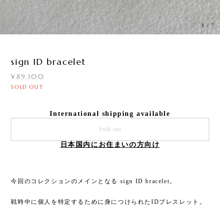
3
/
7
sign ID bracelet
¥89,100
SOLD OUT
International shipping available
Sold out
日本国内にお住まいの方向け
今回のコレクションのメインとなる sign ID bracelet。
戦時中に個人を特定するために身につけられたIDブレスレット。