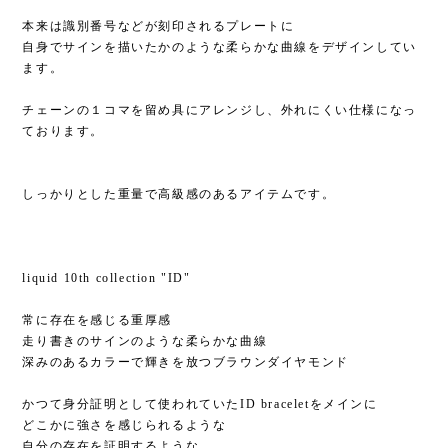
本来は識別番号などが刻印されるプレートに
自身でサインを描いたかのような柔らかな曲線をデザインしてい
ます。
チェーンの１コマを留め具にアレンジし、外れにくい仕様になっ
ております。
しっかりとした重量で高級感のあるアイテムです。
liquid 10th collection "ID"
常に存在を感じる重厚感
走り書きのサインのような柔らかな曲線
深みのあるカラーで輝きを放つブラウンダイヤモンド
かつて身分証明として使われていたID braceletをメインに
どこかに強さを感じられるような
自分の存在を証明するような