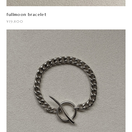
fullmoon bracelet
¥19,800