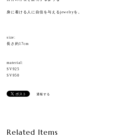
身に着ける人に自信を与えるjewelryを。
size:
長さ約17cm
material:
SV925
SV950
通報する
Related Items