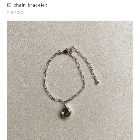
ID chain bracelet
¥18,700