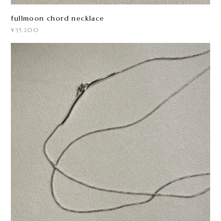
fullmoon chord necklace
¥35,200