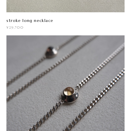
stroke long necklace
¥29,700