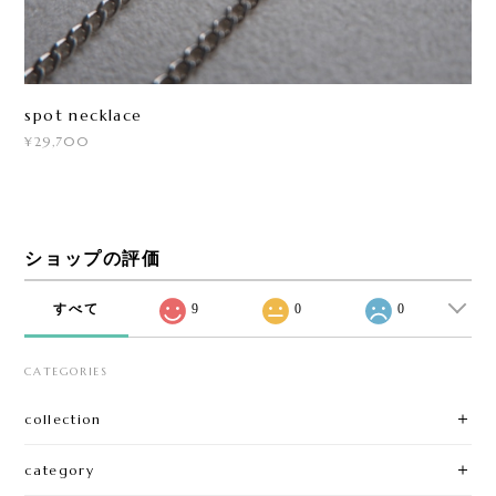
spot necklace
¥29,700
ショップの評価
すべて
9
0
0
CATEGORIES
collection
category