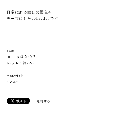
日常にある癒しの景色を
テーマにしたcollectionです。
size:
top : 約3.5×0.7cm
length：約72cm
material:
SV925
通報する