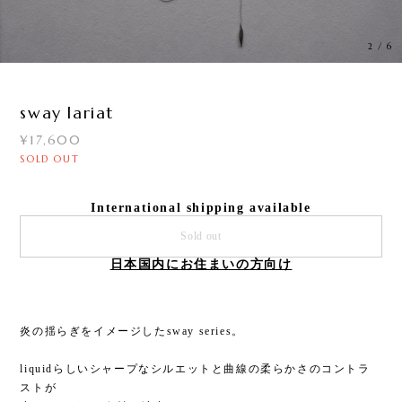
3
/
6
sway lariat
¥17,600
SOLD OUT
International shipping available
Sold out
日本国内にお住まいの方向け
炎の揺らぎをイメージしたsway series。
liquidらしいシャープなシルエットと曲線の柔らかさのコントラ
ストが