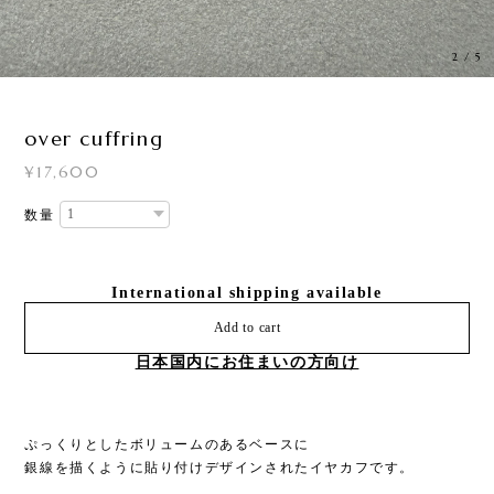
3
/
5
over cuffring
¥17,600
数量
International shipping available
Add to cart
日本国内にお住まいの方向け
ぷっくりとしたボリュームのあるベースに
銀線を描くように貼り付けデザインされたイヤカフです。