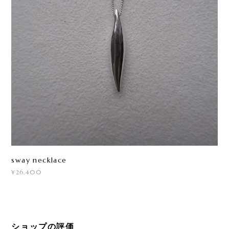
sway necklace
¥26,400
ショップの評価