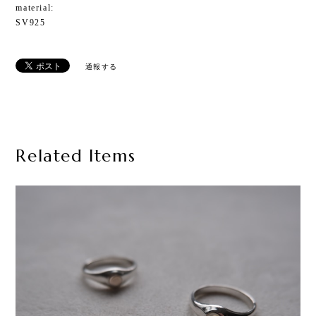
material:
SV925
通報する
Related Items