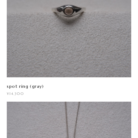
spot ring (gray)
¥14,300