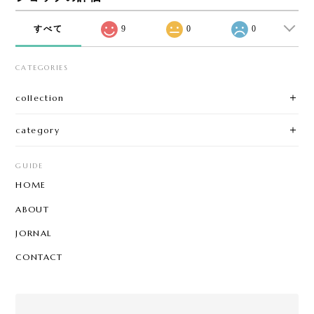
すべて
9
0
0
CATEGORIES
collection
category
GUIDE
HOME
ABOUT
JORNAL
CONTACT