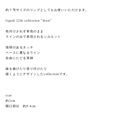
約７号サイズのリングとしてもお使いいただけます。
liquid 12th collection "draw"
色付けされず単色のまま
ラインのみで表現されるシルエット
強弱のあるタッチ
ベースに重なるライン
自由にたどる筆跡
線を曲げたり張り付けたり
描くようにデザインしたcollectionです。
size:
約2cm
開口部分 約0.4cm