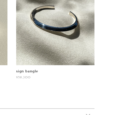
sign bangle
¥58,300