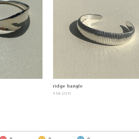
ridge bangle
¥68,200