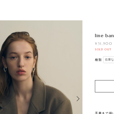
line ba
¥31,900
SOLD OUT
種類
手書きで描