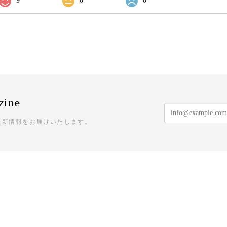
9
0
0
zine
最新情報をお届けいたします。