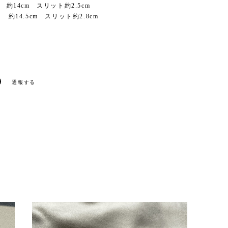
周 約14cm スリット約2.5cm
周 約14.5cm スリット約2.8cm
通報する