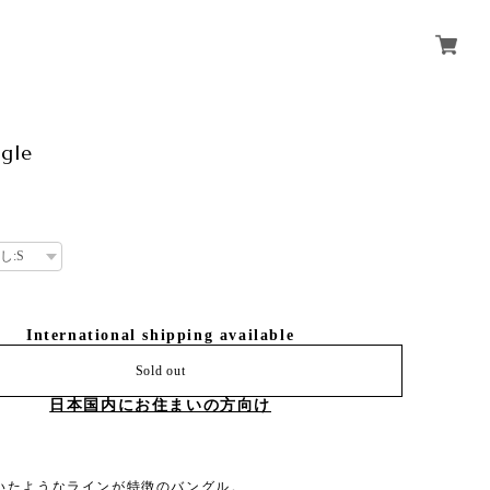
ngle
International shipping available
Sold out
日本国内にお住まいの方向け
いたようなラインが特徴のバングル。