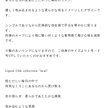
優しく包み込まれるような柔らかな布をイメージしたデザインで
す。
シンプルでありながら圧倒的な存在感で手元を華やかに彩りま
す。
内側のカーブにより指に吸い付くような着用感で着け心地も抜群
です。
※幅の太いリングになりますので、ご自身のサイズより１号～２
号UPしていただくのがおすすめです。
liquid 13th collection "heal"
慌ただしい毎日の中で
何気なくそこにあるものから受け取る
光や揺らぎ、柔らかであたたかな感覚
包み込むような質感