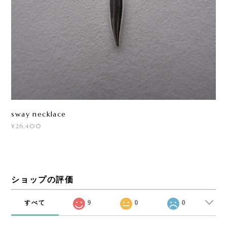
sway necklace
¥26,400
ショップの評価
すべて
9
0
0