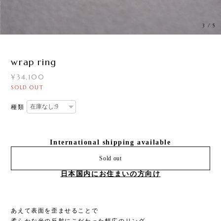
3
/
5
wrap ring
¥34,100
SOLD OUT
種類
International shipping available
Sold out
日本国内にお住まいの方向け
あえて表面を歪ませることで
柔らかな光の反射にこだわった幅広のリング。