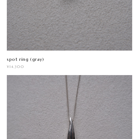
spot ring (gray)
¥14,300