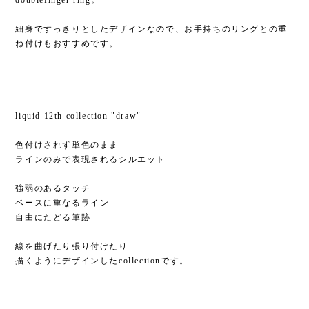
細身ですっきりとしたデザインなので、お手持ちのリングとの重
ね付けもおすすめです。
liquid 12th collection "draw"
色付けされず単色のまま
ラインのみで表現されるシルエット
強弱のあるタッチ
ベースに重なるライン
自由にたどる筆跡
線を曲げたり張り付けたり
描くようにデザインしたcollectionです。