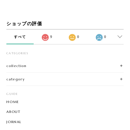
ショップの評価
すべて
9
0
0
CATEGORIES
collection
category
GUIDE
HOME
ABOUT
JORNAL