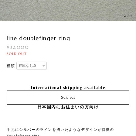
3
/
4
line doublefinger ring
¥22,000
SOLD OUT
種類
International shipping available
Sold out
日本国内にお住まいの方向け
手元にシルバーのラインを描いたようなデザインが特徴の
doublefinger ring。