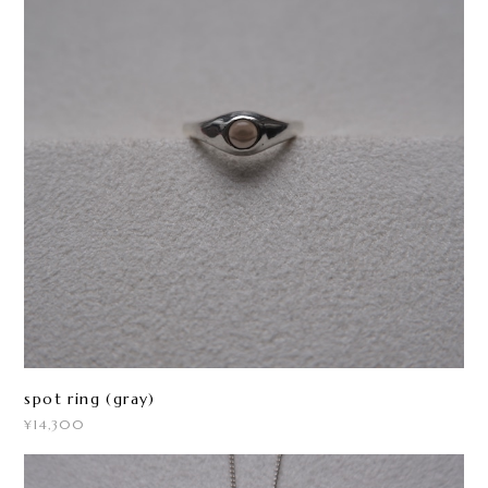
spot ring (gray)
¥14,300